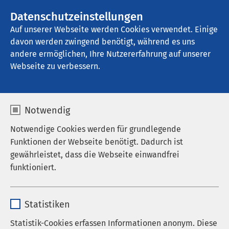
AMEOS Gruppe
Stellenangebote
Datenschutzeinstellungen
Auf unserer Webseite werden Cookies verwendet. Einige
davon werden zwingend benötigt, während es uns
AMEOS Klinikum Hildesheim
andere ermöglichen, Ihre Nutzererfahrung auf unserer
Webseite zu verbessern.
Notwendig
Notwendige Cookies werden für grundlegende
Funktionen der Webseite benötigt. Dadurch ist
gewährleistet, dass die Webseite einwandfrei
funktioniert.
Name
cookieconsent_status
Statistiken
Anbieter
sgalinski
Statistik-Cookies erfassen Informationen anonym. Diese