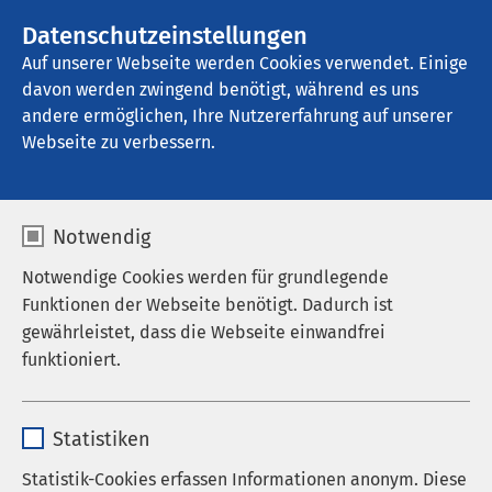
AMEOS Gruppe
Stellenangebote
Datenschutzeinstellungen
Auf unserer Webseite werden Cookies verwendet. Einige
davon werden zwingend benötigt, während es uns
AMEOS Klinikum Hildesheim
andere ermöglichen, Ihre Nutzererfahrung auf unserer
Webseite zu verbessern.
Notwendig
Notwendige Cookies werden für grundlegende
Funktionen der Webseite benötigt. Dadurch ist
gewährleistet, dass die Webseite einwandfrei
funktioniert.
Name
cookieconsent_status
Statistiken
Anbieter
sgalinski
Statistik-Cookies erfassen Informationen anonym. Diese