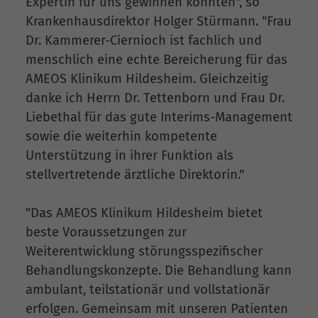
Expertin für uns gewinnen konnten", so
Krankenhausdirektor Holger Stürmann. "Frau
Dr. Kammerer-Ciernioch ist fachlich und
menschlich eine echte Bereicherung für das
AMEOS Klinikum Hildesheim. Gleichzeitig
danke ich Herrn Dr. Tettenborn und Frau Dr.
Liebethal für das gute Interims-Management
sowie die weiterhin kompetente
Unterstützung in ihrer Funktion als
stellvertretende ärztliche Direktorin."
"Das AMEOS Klinikum Hildesheim bietet
beste Voraussetzungen zur
Weiterentwicklung störungsspezifischer
Behandlungskonzepte. Die Behandlung kann
ambulant, teilstationär und vollstationär
erfolgen. Gemeinsam mit unseren Patienten