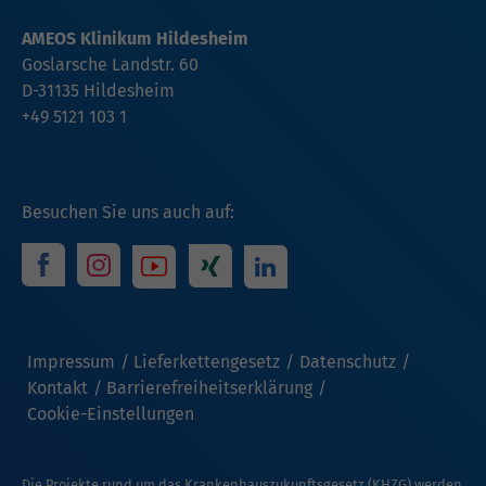
AMEOS Klinikum Hildesheim
Goslarsche Landstr. 60
D-31135 Hildesheim
+49 5121 103 1
Besuchen Sie uns auch auf:
Impressum
Lieferkettengesetz
Datenschutz
Kontakt
Barrierefreiheitserklärung
Cookie-Einstellungen
Die Projekte rund um das Krankenhauszukunftsgesetz (KHZG) werden