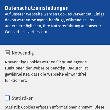
AMEOS Gruppe
Stellenangebote
Datenschutzeinstellungen
Auf unserer Webseite werden Cookies verwendet. Einige
davon werden zwingend benötigt, während es uns
AMEOS Klinikum Hildesheim
andere ermöglichen, Ihre Nutzererfahrung auf unserer
Webseite zu verbessern.
Notwendig
Notwendige Cookies werden für grundlegende
Funktionen der Webseite benötigt. Dadurch ist
gewährleistet, dass die Webseite einwandfrei
funktioniert.
Name
cookieconsent_status
Statistiken
Anbieter
sgalinski
Statistik-Cookies erfassen Informationen anonym. Diese