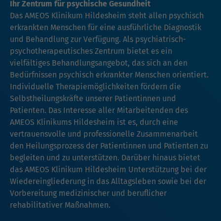
Ihr Zentrum für psychische Gesundheit
Das AMEOS Klinikum Hildesheim steht allen psychisch
erkrankten Menschen für eine ausführliche Diagnostik
und Behandlung zur Verfügung. Als psychiatrisch-
psychotherapeutisches Zentrum bietet es ein
vielfältiges Behandlungsangebot, das sich an den
Bedürfnissen psychisch erkrankter Menschen orientiert.
Individuelle Therapiemöglichkeiten fördern die
Selbstheilungskräfte unserer Patientinnen und
Patienten. Das Interesse aller Mitarbeitenden des
AMEOS Klinikums Hildesheim ist es, durch eine
vertrauensvolle und professionelle Zusammenarbeit
den Heilungsprozess der Patientinnen und Patienten zu
begleiten und zu unterstützen. Darüber hinaus bietet
das AMEOS Klinikum Hildesheim Unterstützung bei der
Wiedereingliederung in das Alltagsleben sowie bei der
Vorbereitung medizinischer und beruflicher
rehabilitativer Maßnahmen.