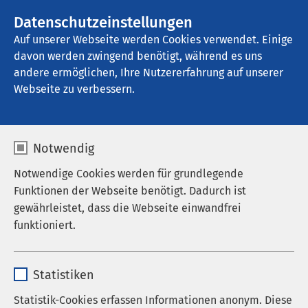
AMEOS Gruppe
Stellenangebote
Datenschutzeinstellungen
Auf unserer Webseite werden Cookies verwendet. Einige
davon werden zwingend benötigt, während es uns
AMEOS Klinikum Hildesheim
andere ermöglichen, Ihre Nutzererfahrung auf unserer
Webseite zu verbessern.
Notwendig
Notwendige Cookies werden für grundlegende
Funktionen der Webseite benötigt. Dadurch ist
gewährleistet, dass die Webseite einwandfrei
funktioniert.
Name
cookieconsent_status
Statistiken
Anbieter
sgalinski
Statistik-Cookies erfassen Informationen anonym. Diese