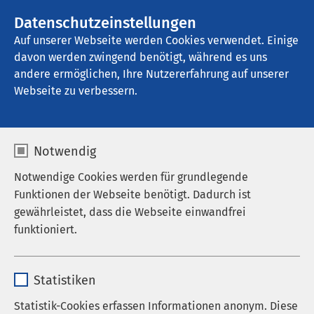
AMEOS Gruppe
Stellenangebote
Datenschutzeinstellungen
Auf unserer Webseite werden Cookies verwendet. Einige
davon werden zwingend benötigt, während es uns
AMEOS Klinikum Hildesheim
andere ermöglichen, Ihre Nutzererfahrung auf unserer
Webseite zu verbessern.
Notwendig
Notwendige Cookies werden für grundlegende
Funktionen der Webseite benötigt. Dadurch ist
gewährleistet, dass die Webseite einwandfrei
funktioniert.
Name
cookieconsent_status
Statistiken
Anbieter
sgalinski
Statistik-Cookies erfassen Informationen anonym. Diese