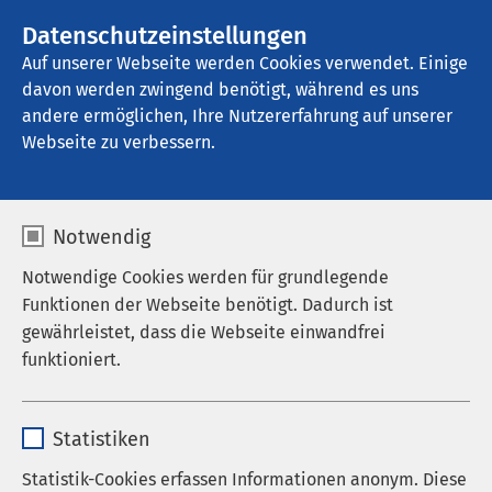
AMEOS Gruppe
Stellenangebote
Datenschutzeinstellungen
Auf unserer Webseite werden Cookies verwendet. Einige
davon werden zwingend benötigt, während es uns
AMEOS Klinikum Hildesheim
andere ermöglichen, Ihre Nutzererfahrung auf unserer
Webseite zu verbessern.
Notwendig
d
Notwendige Cookies werden für grundlegende
Funktionen der Webseite benötigt. Dadurch ist
gewährleistet, dass die Webseite einwandfrei
funktioniert.
Name
cookieconsent_status
Statistiken
Anbieter
sgalinski
Statistik-Cookies erfassen Informationen anonym. Diese