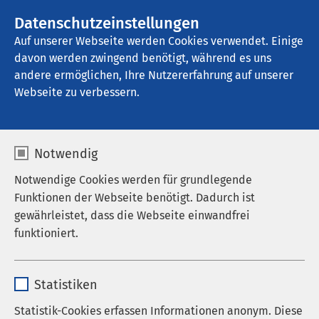
AMEOS Gruppe
Stellenangebote
Datenschutzeinstellungen
Auf unserer Webseite werden Cookies verwendet. Einige
davon werden zwingend benötigt, während es uns
AMEOS Klinikum Hildesheim
andere ermöglichen, Ihre Nutzererfahrung auf unserer
Webseite zu verbessern.
Notwendig
Notwendige Cookies werden für grundlegende
Funktionen der Webseite benötigt. Dadurch ist
gewährleistet, dass die Webseite einwandfrei
funktioniert.
Name
cookieconsent_status
Statistiken
Anbieter
sgalinski
Statistik-Cookies erfassen Informationen anonym. Diese