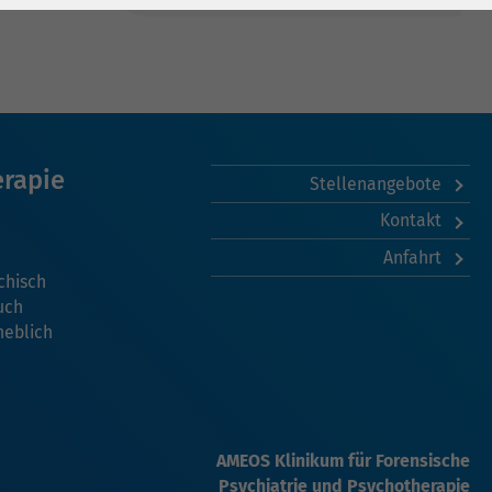
erapie
Stellenangebote
Kontakt
Anfahrt
chisch
uch
heblich
AMEOS Klinikum für Forensische
Psychiatrie und Psychotherapie