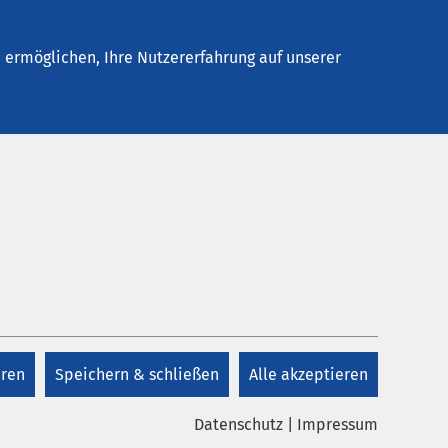
Neustadt
Stellenangebote
Kontakt
ermöglichen, Ihre Nutzererfahrung auf unserer
eren
Speichern & schließen
Alle akzeptieren
Datenschutz
|
Impressum