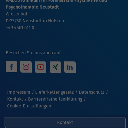
AMEOS Klinikum für Forensische Psychiatrie und
Psychotherapie Neustadt
Wiesenhof
D-23730 Neustadt in Holstein
+49 4561 611 0
Besuchen Sie uns auch auf:
Impressum
Lieferkettengesetz
Datenschutz
Kontakt
Barrierefreiheitserklärung
Cookie-Einstellungen
Kontakt