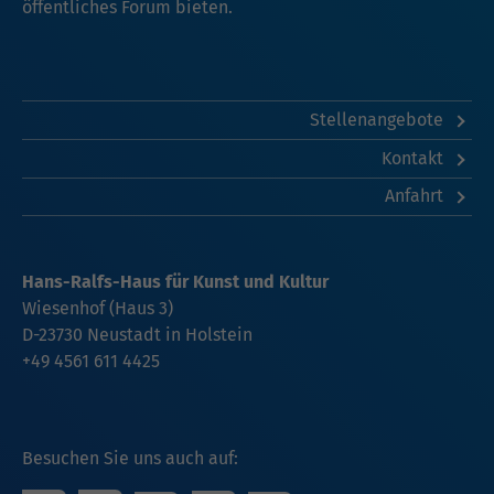
öffentliches Forum bieten.
Stellenangebote
Kontakt
Anfahrt
Hans-Ralfs-Haus für Kunst und Kultur
Wiesenhof (Haus 3)
D-23730 Neustadt in Holstein
+49 4561 611 4425
Besuchen Sie uns auch auf: