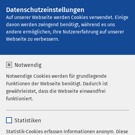
Datenschutzeinstellungen
Kontakt
Auf unserer Webseite werden Cookies verwendet. Einige
davon werden zwingend benötigt, während es uns
andere ermöglichen, Ihre Nutzererfahrung auf unserer
Webseite zu verbessern.
Notwendig
Notwendige Cookies werden für grundlegende
Funktionen der Webseite benötigt. Dadurch ist
gewährleistet, dass die Webseite einwandfrei
funktioniert.
Name
cookieconsent_status
Startseite der AMEOS Gruppe
AMEOS Institute
Statistiken
Fort- und Weiterbildung
Anbieter
sgalinski
Auf einen Blick
Statistik-Cookies erfassen Informationen anonym. Diese