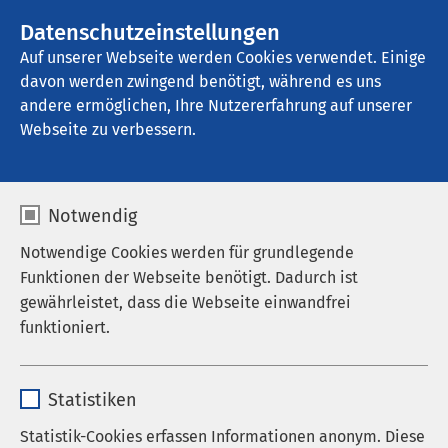
Datenschutzeinstellungen
Kontakt
Auf unserer Webseite werden Cookies verwendet. Einige
davon werden zwingend benötigt, während es uns
andere ermöglichen, Ihre Nutzererfahrung auf unserer
Webseite zu verbessern.
Notwendig
Notwendige Cookies werden für grundlegende
Funktionen der Webseite benötigt. Dadurch ist
gewährleistet, dass die Webseite einwandfrei
funktioniert.
Name
cookieconsent_status
Startseite der AMEOS Gruppe
AMEOS Institute
Statistiken
Fort- und Weiterbildung
Anbieter
sgalinski
Petershagen
Statistik-Cookies erfassen Informationen anonym. Diese