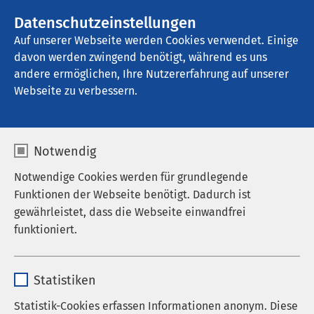
Datenschutzeinstellungen
Kontakt
Auf unserer Webseite werden Cookies verwendet. Einige
davon werden zwingend benötigt, während es uns
andere ermöglichen, Ihre Nutzererfahrung auf unserer
Webseite zu verbessern.
Notwendig
Notwendige Cookies werden für grundlegende
Funktionen der Webseite benötigt. Dadurch ist
gewährleistet, dass die Webseite einwandfrei
funktioniert.
Name
cookieconsent_status
Startseite der AMEOS Gruppe
AMEOS Institute
Statistiken
Fort- und Weiterbildung
Anbieter
sgalinski
Fachfortbildung
Statistik-Cookies erfassen Informationen anonym. Diese