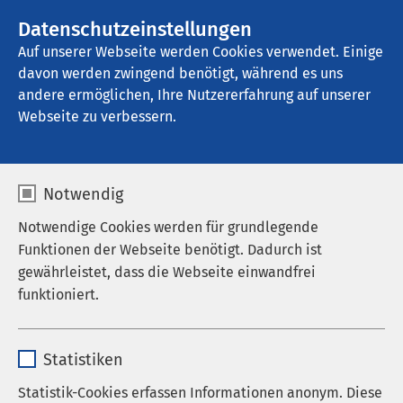
AMEOS Gruppe
Stellenangebote
Datenschutzeinstellungen
Auf unserer Webseite werden Cookies verwendet. Einige
davon werden zwingend benötigt, während es uns
AMEOS Hanse Klinikum Anklam
andere ermöglichen, Ihre Nutzererfahrung auf unserer
Webseite zu verbessern.
Notwendig
Notwendige Cookies werden für grundlegende
Funktionen der Webseite benötigt. Dadurch ist
gewährleistet, dass die Webseite einwandfrei
funktioniert.
Name
cookieconsent_status
Statistiken
Anbieter
sgalinski
Statistik-Cookies erfassen Informationen anonym. Diese