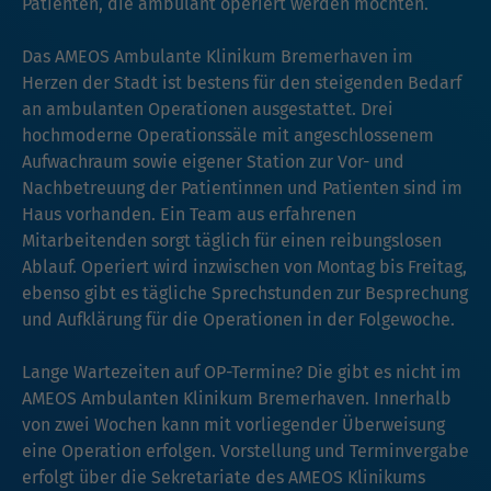
Patienten, die ambulant operiert werden möchten.
Das AMEOS Ambulante Klinikum Bremerhaven im
Herzen der Stadt ist bestens für den steigenden Bedarf
an ambulanten Operationen ausgestattet. Drei
hochmoderne Operationssäle mit angeschlossenem
Aufwachraum sowie eigener Station zur Vor- und
Nachbetreuung der Patientinnen und Patienten sind im
Haus vorhanden. Ein Team aus erfahrenen
Mitarbeitenden sorgt täglich für einen reibungslosen
Ablauf. Operiert wird inzwischen von Montag bis Freitag,
ebenso gibt es tägliche Sprechstunden zur Besprechung
und Aufklärung für die Operationen in der Folgewoche.
Lange Wartezeiten auf OP-Termine? Die gibt es nicht im
AMEOS Ambulanten Klinikum Bremerhaven. Innerhalb
von zwei Wochen kann mit vorliegender Überweisung
eine Operation erfolgen. Vorstellung und Terminvergabe
erfolgt über die Sekretariate des AMEOS Klinikums