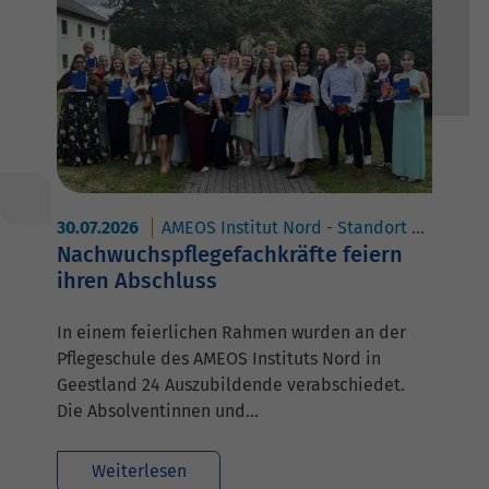
30.07.2026
AMEOS Institut Nord - Standort Geestland
Nachwuchspflegefachkräfte feiern
ihren Abschluss
In einem feierlichen Rahmen wurden an der
Pflegeschule des AMEOS Instituts Nord in
Geestland 24 Auszubildende verabschiedet.
Die Absolventinnen und…
Weiterlesen