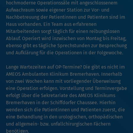
hochmoderne Operationssäle mit angeschlossenem
Aufwachraum sowie eigener Station zur Vor- und
Nachbetreuung der Patientinnen und Patienten sind im
Haus vorhanden. Ein Team aus erfahrenen
Mitarbeitenden sorgt täglich für einen reibungslosen
Ablauf. Operiert wird inzwischen von Montag bis Freitag,
ebenso gibt es tägliche Sprechstunden zur Besprechung
und Aufklärung für die Operationen in der Folgewoche.
Lange Wartezeiten auf OP-Termine? Die gibt es nicht im
AMEOS Ambulanten Klinikum Bremerhaven. Innerhalb
von zwei Wochen kann mit vorliegender Überweisung
eine Operation erfolgen. Vorstellung und Terminvergabe
erfolgt über die Sekretariate des AMEOS Klinikums
Bremerhaven in der Schiffdorfer Chaussee. Hierhin
wenden sich die Patientinnen und Patienten zuerst, die
eine Behandlung in den urologischen, orthopädischen
und allgemein- bzw. unfallchirurgischen Fächern
benötigen.