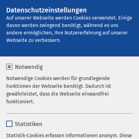
AMEOS Gruppe
Stellenangebote
Datenschutzeinstellungen
Auf unserer Webseite werden Cookies verwendet. Einige
davon werden zwingend benötigt, während es uns
AMEOS Ambulantes Klinikum Bremerhaven
andere ermöglichen, Ihre Nutzererfahrung auf unserer
Webseite zu verbessern.
Notwendig
Notwendige Cookies werden für grundlegende
Funktionen der Webseite benötigt. Dadurch ist
gewährleistet, dass die Webseite einwandfrei
funktioniert.
Name
cookieconsent_status
Statistiken
Anbieter
sgalinski
Statistik-Cookies erfassen Informationen anonym. Diese