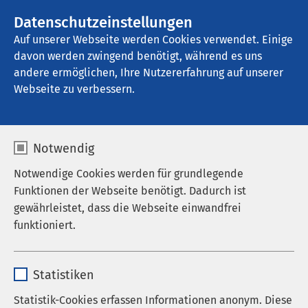
AMEOS Gruppe
Stellenangebote
Datenschutzeinstellungen
Auf unserer Webseite werden Cookies verwendet. Einige
davon werden zwingend benötigt, während es uns
AMEOS Ambulantes Klinikum Bremerhaven
andere ermöglichen, Ihre Nutzererfahrung auf unserer
Webseite zu verbessern.
Notwendig
Notwendige Cookies werden für grundlegende
Funktionen der Webseite benötigt. Dadurch ist
gewährleistet, dass die Webseite einwandfrei
funktioniert.
Name
cookieconsent_status
Statistiken
Anbieter
sgalinski
Statistik-Cookies erfassen Informationen anonym. Diese