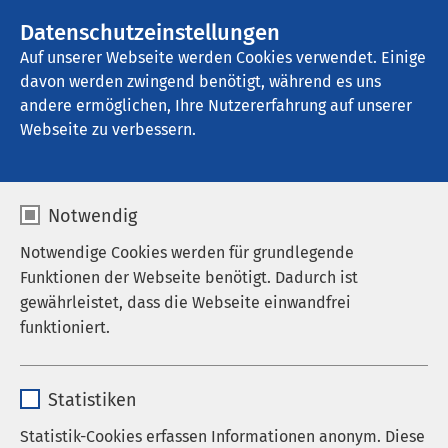
AMEOS Gruppe
Stellenangebote
Datenschutzeinstellungen
Auf unserer Webseite werden Cookies verwendet. Einige
davon werden zwingend benötigt, während es uns
AMEOS Ambulantes Klinikum Bremerhaven
andere ermöglichen, Ihre Nutzererfahrung auf unserer
Webseite zu verbessern.
Notwendig
Notwendige Cookies werden für grundlegende
Funktionen der Webseite benötigt. Dadurch ist
gewährleistet, dass die Webseite einwandfrei
funktioniert.
Name
cookieconsent_status
Statistiken
Anbieter
sgalinski
Statistik-Cookies erfassen Informationen anonym. Diese