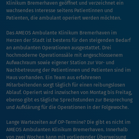
Klinikum Bremerhaven geöffnet und verzeichnet ein
wachsendes Interesse seitens Patientinnen und
Patienten, die ambulant operiert werden möchten.
Das AMEOS Ambulante Klinikum Bremerhaven im
Herzen der Stadt ist bestens für den steigenden Bedarf
an ambulanten Operationen ausgestattet. Drei
hochmoderne Operationssäle mit angeschlossenem
Aufwachraum sowie eigener Station zur Vor- und
Nachbetreuung der Patientinnen und Patienten sind im
Haus vorhanden. Ein Team aus erfahrenen
Mitarbeitenden sorgt täglich für einen reibungslosen
Ablauf. Operiert wird inzwischen von Montag bis Freitag,
ebenso gibt es tägliche Sprechstunden zur Besprechung
und Aufklärung für die Operationen in der Folgewoche.
Lange Wartezeiten auf OP-Termine? Die gibt es nicht im
AMEOS Ambulanten Klinikum Bremerhaven. Innerhalb
von zwei Wochen kann mit vorliegender Überweisung