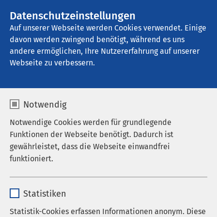
AMEOS Gruppe
Stellenangebote
Datenschutzeinstellungen
Auf unserer Webseite werden Cookies verwendet. Einige
davon werden zwingend benötigt, während es uns
AMEOS Ambulantes Klinikum Bremerhaven
andere ermöglichen, Ihre Nutzererfahrung auf unserer
Webseite zu verbessern.
Notwendig
Notwendige Cookies werden für grundlegende
Funktionen der Webseite benötigt. Dadurch ist
gewährleistet, dass die Webseite einwandfrei
funktioniert.
Name
cookieconsent_status
Statistiken
Anbieter
sgalinski
Statistik-Cookies erfassen Informationen anonym. Diese