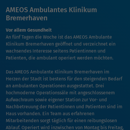
AMEOS Ambulantes Klinikum
Bremerhaven
Vor allem Gesundheit
An fünf Tagen die Woche ist das AMEOS Ambulante
Klinikum Bremerhaven geöffnet und verzeichnet ein
wachsendes Interesse seitens Patientinnen und
Patienten, die ambulant operiert werden möchten.
Das AMEOS Ambulante Klinikum Bremerhaven im
Herzen der Stadt ist bestens für den steigenden Bedarf
an ambulanten Operationen ausgestattet. Drei
hochmoderne Operationssäle mit angeschlossenem
Aufwachraum sowie eigener Station zur Vor- und
Nachbetreuung der Patientinnen und Patienten sind im
Haus vorhanden. Ein Team aus erfahrenen
Mitarbeitenden sorgt täglich für einen reibungslosen
Ablauf. Operiert wird inzwischen von Montag bis Freitag,