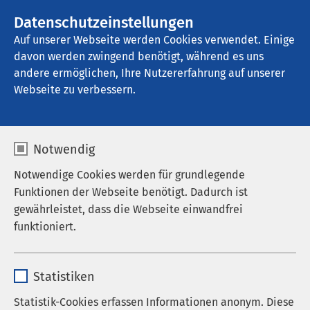
Datenschutzeinstellungen
Kontakt
Auf unserer Webseite werden Cookies verwendet. Einige
davon werden zwingend benötigt, während es uns
andere ermöglichen, Ihre Nutzererfahrung auf unserer
Startseite der AMEOS Gruppe
Aktuelles
Unternehmensblog
Webseite zu verbessern.
Notwendig
Notwendige Cookies werden für grundlegende
Funktionen der Webseite benötigt. Dadurch ist
gewährleistet, dass die Webseite einwandfrei
funktioniert.
Name
cookieconsent_status
Statistiken
Anbieter
sgalinski
Statistik-Cookies erfassen Informationen anonym. Diese