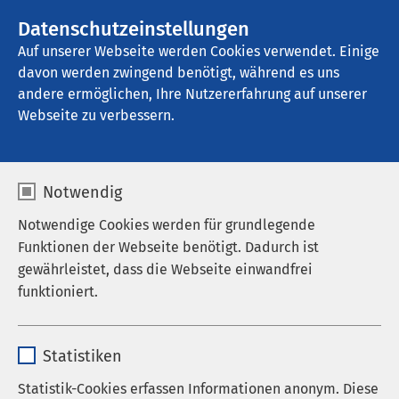
Datenschutzeinstellungen
Kontakt
Auf unserer Webseite werden Cookies verwendet. Einige
davon werden zwingend benötigt, während es uns
andere ermöglichen, Ihre Nutzererfahrung auf unserer
Startseite der AMEOS Gruppe
Aktuelles
Unternehmensblog
Webseite zu verbessern.
Notwendig
Notwendige Cookies werden für grundlegende
Funktionen der Webseite benötigt. Dadurch ist
gewährleistet, dass die Webseite einwandfrei
funktioniert.
Name
cookieconsent_status
Statistiken
Anbieter
sgalinski
Statistik-Cookies erfassen Informationen anonym. Diese