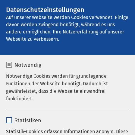
Datenschutzeinstellungen
Kontakt
Auf unserer Webseite werden Cookies verwendet. Einige
davon werden zwingend benötigt, während es uns
andere ermöglichen, Ihre Nutzererfahrung auf unserer
Startseite der AMEOS Gruppe
Aktuelles
Nachrichten
Webseite zu verbessern.
Notwendig
Notwendige Cookies werden für grundlegende
Funktionen der Webseite benötigt. Dadurch ist
gewährleistet, dass die Webseite einwandfrei
funktioniert.
Name
cookieconsent_status
Statistiken
Anbieter
sgalinski
Statistik-Cookies erfassen Informationen anonym. Diese