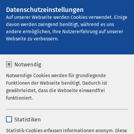
Datenschutzeinstellungen
Kontakt
Auf unserer Webseite werden Cookies verwendet. Einige
davon werden zwingend benötigt, während es uns
andere ermöglichen, Ihre Nutzererfahrung auf unserer
Startseite der AMEOS Gruppe
Zum neuen wir
Webseite zu verbessern.
Notwendig
Notwendige Cookies werden für grundlegende
Funktionen der Webseite benötigt. Dadurch ist
gewährleistet, dass die Webseite einwandfrei
funktioniert.
Name
cookieconsent_status
Statistiken
Anbieter
sgalinski
Statistik-Cookies erfassen Informationen anonym. Diese