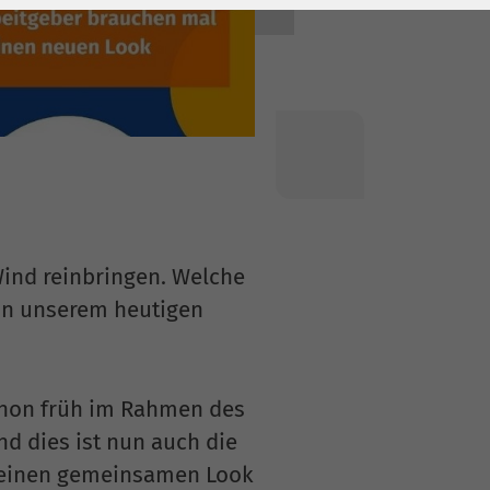
ind reinbringen. Welche
 in unserem heutigen
schon früh im Rahmen des
nd dies ist nun auch die
en einen gemeinsamen Look