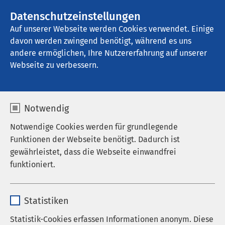
Datenschutzeinstellungen
Kontakt
Auf unserer Webseite werden Cookies verwendet. Einige
davon werden zwingend benötigt, während es uns
andere ermöglichen, Ihre Nutzererfahrung auf unserer
Startseite der AMEOS Gruppe
Zum neuen wir
Webseite zu verbessern.
Notwendig
Notwendige Cookies werden für grundlegende
Funktionen der Webseite benötigt. Dadurch ist
gewährleistet, dass die Webseite einwandfrei
funktioniert.
Name
cookieconsent_status
Statistiken
Anbieter
sgalinski
Statistik-Cookies erfassen Informationen anonym. Diese