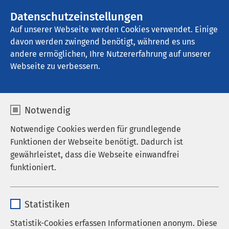
AMEOS Gruppe
Stellenangebote
Datenschutzeinstellungen
Auf unserer Webseite werden Cookies verwendet. Einige
davon werden zwingend benötigt, während es uns
AMEOS Zentrum für Psychosomatik Wien
andere ermöglichen, Ihre Nutzererfahrung auf unserer
Webseite zu verbessern.
Notwendig
Notwendige Cookies werden für grundlegende
Funktionen der Webseite benötigt. Dadurch ist
gewährleistet, dass die Webseite einwandfrei
funktioniert.
Name
cookieconsent_status
Statistiken
Anbieter
sgalinski
Statistik-Cookies erfassen Informationen anonym. Diese