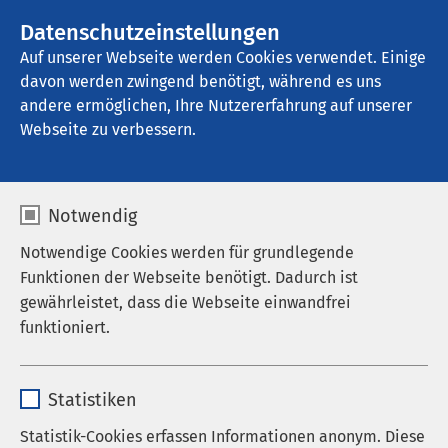
Datenschutzeinstellungen
Kontakt
Auf unserer Webseite werden Cookies verwendet. Einige
davon werden zwingend benötigt, während es uns
andere ermöglichen, Ihre Nutzererfahrung auf unserer
Webseite zu verbessern.
Notwendig
Notwendige Cookies werden für grundlegende
Funktionen der Webseite benötigt. Dadurch ist
gewährleistet, dass die Webseite einwandfrei
funktioniert.
Name
cookieconsent_status
Startseite der AMEOS Gruppe
Unternehmen
Über uns
Statistiken
Unsere Verantwortung
Anbieter
sgalinski
Gesunde und
Statistik-Cookies erfassen Informationen anonym. Diese