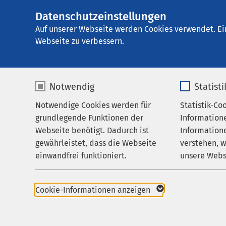
Datenschutzeinstellungen
E
Auf unserer Webseite werden Cookies verwendet. Ei
Webseite zu verbessern.
Notwendig
Statist
Notwendige Cookies werden für
Statistik-Co
grundlegende Funktionen der
Information
Webseite benötigt. Dadurch ist
Informatione
gewährleistet, dass die Webseite
verstehen, 
einwandfrei funktioniert.
unsere Webs
Name
cookieconsent_status
Name
Cookie-Informationen anzeigen
Anbieter
sgalinski
Anbieter