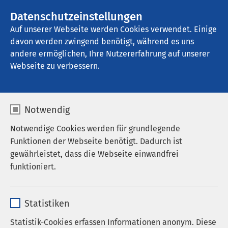
Datenschutzeinstellungen
Kontakt
Auf unserer Webseite werden Cookies verwendet. Einige
davon werden zwingend benötigt, während es uns
andere ermöglichen, Ihre Nutzererfahrung auf unserer
Webseite zu verbessern.
Notwendig
Notwendige Cookies werden für grundlegende
Funktionen der Webseite benötigt. Dadurch ist
gewährleistet, dass die Webseite einwandfrei
funktioniert.
Name
cookieconsent_status
Statistiken
Anbieter
sgalinski
Statistik-Cookies erfassen Informationen anonym. Diese
Küchenteam AMEOS Spital Einsiedeln