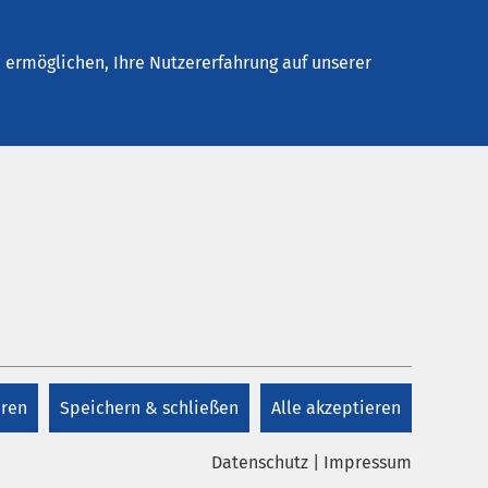
elles
Unternehmen
Kontakt
ermöglichen, Ihre Nutzererfahrung auf unserer
eren
Speichern & schließen
Alle akzeptieren
Datenschutz
|
Impressum
unterstreicht das AMEOS