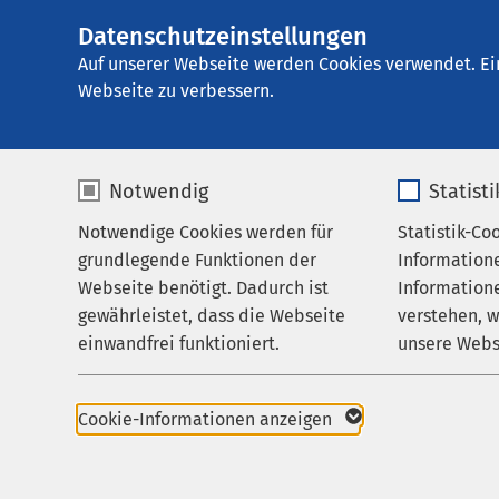
Datenschutzeinstellungen
E
Auf unserer Webseite werden Cookies verwendet. Ei
Webseite zu verbessern.
Notwendig
Statist
Verantwortung bei AMEOS
Gesellschaftli
Notwendige Cookies werden für
Statistik-Co
08.04.2026
AMEOS Klinikum Hild
grundlegende Funktionen der
Information
AMEOS unterstüt
Webseite benötigt. Dadurch ist
Informatione
gewährleistet, dass die Webseite
verstehen, 
Depression
einwandfrei funktioniert.
unsere Webs
Name
cookieconsent_status
Name
Cookie-Informationen anzeigen
Anbieter
sgalinski
Anbieter
Mit einer Spende an den Ve