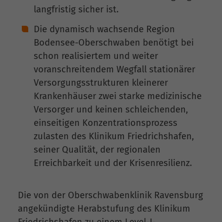
langfristig sicher ist.
Die dynamisch wachsende Region
Bodensee-Oberschwaben benötigt bei
schon realisiertem und weiter
voranschreitendem Wegfall stationärer
Versorgungsstrukturen kleinerer
Krankenhäuser zwei starke medizinische
Versorger und keinen schleichenden,
einseitigen Konzentrationsprozess
zulasten des Klinikum Friedrichshafen,
seiner Qualität, der regionalen
Erreichbarkeit und der Krisenresilienz.
Die von der Oberschwabenklinik Ravensburg
angekündigte Herabstufung des Klinikum
Friedrichshafen zu einem Level-I-