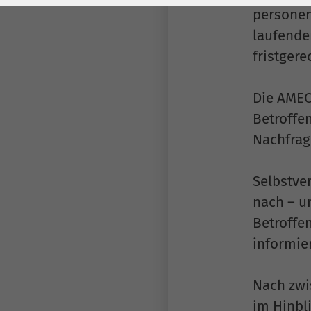
Laufzeit
278 Tage
Laufzeit
personen
laufende
Cookie zum
Speichern der Cookie
fristger
Zweck
Consent
Einstellungen
Zweck
Die AMEO
Betroffe
be_typo_user /
Name
Nachfrag
PHPSESSID
Anbieter
TYPO3
Selbstve
nach – u
Laufzeit
1 Woche
Betroffe
informie
Dieses Cookie ist ein
Standard-Session-
Cookie von TYPO3. Es
Nach zwi
speichert im Falle
im Hinbl