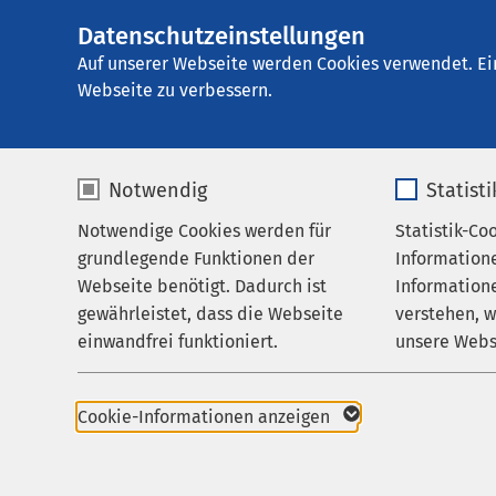
Datenschutzeinstellungen
E
Auf unserer Webseite werden Cookies verwendet. Ei
Webseite zu verbessern.
Notwendig
Statist
Notwendige Cookies werden für
Statistik-Co
grundlegende Funktionen der
Information
Webseite benötigt. Dadurch ist
Informatione
gewährleistet, dass die Webseite
verstehen, 
einwandfrei funktioniert.
unsere Webs
Name
cookieconsent_status
Name
Cookie-Informationen anzeigen
Anbieter
sgalinski
Anbieter