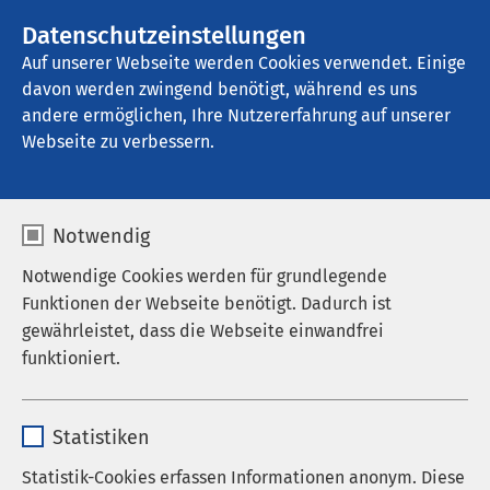
AMEOS Gruppe
Stellenangebote
Datenschutzeinstellungen
Auf unserer Webseite werden Cookies verwendet. Einige
davon werden zwingend benötigt, während es uns
AMEOS Senioren Wohnsitz Ratzeburg
andere ermöglichen, Ihre Nutzererfahrung auf unserer
Webseite zu verbessern.
Notwendig
Notwendige Cookies werden für grundlegende
Funktionen der Webseite benötigt. Dadurch ist
gewährleistet, dass die Webseite einwandfrei
funktioniert.
Name
cookieconsent_status
Statistiken
Anbieter
sgalinski
Statistik-Cookies erfassen Informationen anonym. Diese