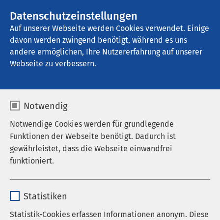
AMEOS Gruppe
Stellenangebote
Datenschutzeinstellungen
Auf unserer Webseite werden Cookies verwendet. Einige
davon werden zwingend benötigt, während es uns
AMEOS Senioren Wohnsitz Ratzeburg
andere ermöglichen, Ihre Nutzererfahrung auf unserer
Webseite zu verbessern.
Notwendig
Notwendige Cookies werden für grundlegende
Funktionen der Webseite benötigt. Dadurch ist
gewährleistet, dass die Webseite einwandfrei
funktioniert.
Name
cookieconsent_status
Statistiken
Anbieter
sgalinski
Statistik-Cookies erfassen Informationen anonym. Diese