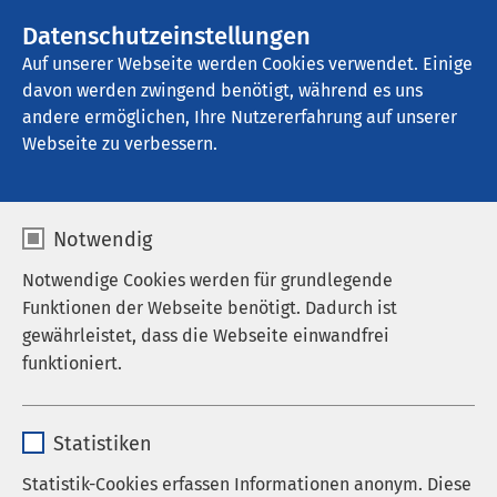
AMEOS Gruppe
Stellenangebote
Datenschutzeinstellungen
Auf unserer Webseite werden Cookies verwendet. Einige
davon werden zwingend benötigt, während es uns
AMEOS Senioren Wohnsitz Ratzeburg
andere ermöglichen, Ihre Nutzererfahrung auf unserer
Webseite zu verbessern.
Notwendig
Notwendige Cookies werden für grundlegende
Funktionen der Webseite benötigt. Dadurch ist
gewährleistet, dass die Webseite einwandfrei
funktioniert.
Name
cookieconsent_status
Statistiken
Anbieter
sgalinski
Statistik-Cookies erfassen Informationen anonym. Diese