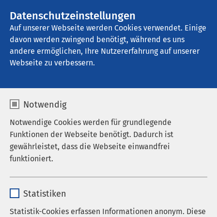
Datenschutzeinstellungen
Kontakt
Auf unserer Webseite werden Cookies verwendet. Einige
davon werden zwingend benötigt, während es uns
andere ermöglichen, Ihre Nutzererfahrung auf unserer
Startseite der AMEOS Gruppe
Webseite zu verbessern.
AMEOS in Ratzeburg
Notwendig
Notwendige Cookies werden für grundlegende
Funktionen der Webseite benötigt. Dadurch ist
gewährleistet, dass die Webseite einwandfrei
funktioniert.
Name
cookieconsent_status
Statistiken
Anbieter
sgalinski
Statistik-Cookies erfassen Informationen anonym. Diese