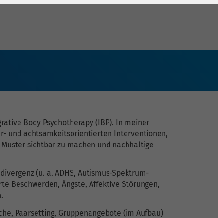
ative Body Psychotherapy (IBP). In meiner
er- und achtsamkeitsorientierten Interventionen,
Muster sichtbar zu machen und nachhaltige
ivergenz (u. a. ADHS, Autismus-Spektrum-
rte Beschwerden, Ängste, Affektive Störungen,
.
che, Paarsetting, Gruppenangebote (im Aufbau)