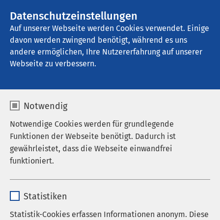
Datenschutzeinstellungen
Kontakt
Auf unserer Webseite werden Cookies verwendet. Einige
davon werden zwingend benötigt, während es uns
andere ermöglichen, Ihre Nutzererfahrung auf unserer
Webseite zu verbessern.
Notwendig
Notwendige Cookies werden für grundlegende
Funktionen der Webseite benötigt. Dadurch ist
gewährleistet, dass die Webseite einwandfrei
funktioniert.
Name
cookieconsent_status
Statistiken
Anbieter
sgalinski
Statistik-Cookies erfassen Informationen anonym. Diese