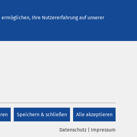
elles
Unternehmen
Kontakt
ermöglichen, Ihre Nutzererfahrung auf unserer
chirurgie
eren
Speichern & schließen
Alle akzeptieren
Datenschutz
|
Impressum