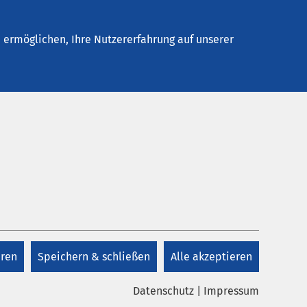
Stellenangebote
Kontakt
ermöglichen, Ihre Nutzererfahrung auf unserer
Kontakt
Kontakt
eren
Speichern & schließen
Alle akzeptieren
Datenschutz
|
Impressum