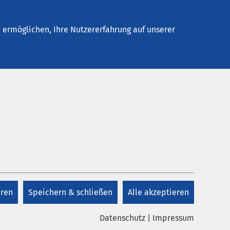
Stellenangebote
Kontakt
ermöglichen, Ihre Nutzererfahrung auf unserer
eren
Speichern & schließen
Alle akzeptieren
Datenschutz
|
Impressum