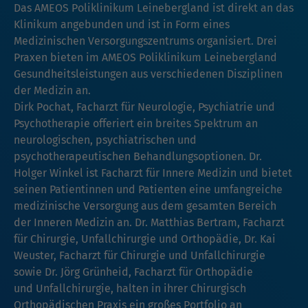
Das AMEOS Poliklinikum Leinebergland ist direkt an das
Klinikum angebunden und ist in Form eines
Medizinischen Versorgungszentrums organisiert. Drei
Praxen bieten im AMEOS Poliklinikum Leinebergland
Gesundheitsleistungen aus verschiedenen Disziplinen
der Medizin an.
Dirk Pochat, Facharzt für Neurologie, Psychiatrie und
Psychotherapie offeriert ein breites Spektrum an
neurologischen, psychiatrischen und
psychotherapeutischen Behandlungsoptionen. Dr.
Holger Winkel ist Facharzt für Innere Medizin und bietet
seinen Patientinnen und Patienten eine umfangreiche
medizinische Versorgung aus dem gesamten Bereich
der Inneren Medizin an. Dr. Matthias Bertram, Facharzt
für Chirurgie, Unfallchirurgie und Orthopädie, Dr. Kai
Weuster, Facharzt für Chirurgie und Unfallchirurgie
sowie Dr. Jörg Grünheid, Facharzt für Orthopädie
und Unfallchirurgie, halten in ihrer Chirurgisch
Orthopädischen Praxis ein großes Portfolio an