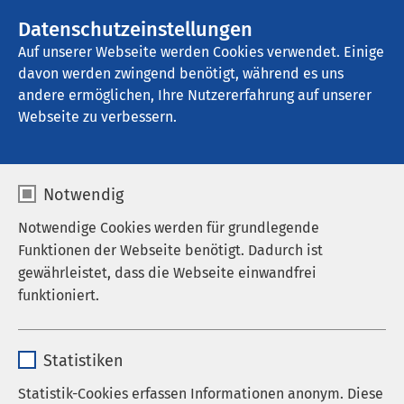
AMEOS Gruppe
Stellenangebote
Datenschutzeinstellungen
Auf unserer Webseite werden Cookies verwendet. Einige
davon werden zwingend benötigt, während es uns
AMEOS Poliklinikum Inntal
andere ermöglichen, Ihre Nutzererfahrung auf unserer
Webseite zu verbessern.
Notwendig
Notwendige Cookies werden für grundlegende
Funktionen der Webseite benötigt. Dadurch ist
gewährleistet, dass die Webseite einwandfrei
funktioniert.
Name
cookieconsent_status
Statistiken
Anbieter
sgalinski
Statistik-Cookies erfassen Informationen anonym. Diese