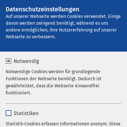
AMEOS Gruppe
Stellenangebote
Datenschutzeinstellungen
Auf unserer Webseite werden Cookies verwendet. Einige
davon werden zwingend benötigt, während es uns
AMEOS Poliklinikum Inntal
andere ermöglichen, Ihre Nutzererfahrung auf unserer
Webseite zu verbessern.
Notwendig
Notwendige Cookies werden für grundlegende
Funktionen der Webseite benötigt. Dadurch ist
gewährleistet, dass die Webseite einwandfrei
funktioniert.
Name
cookieconsent_status
Statistiken
Anbieter
sgalinski
Statistik-Cookies erfassen Informationen anonym. Diese