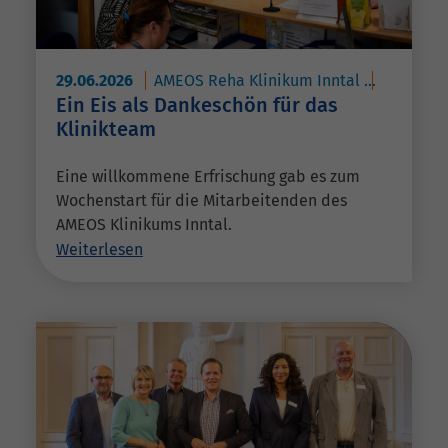
29.06.2026
AMEOS Reha Klinikum Inntal
AMEOS Po
Ein Eis als Dankeschön für das
Klinikteam
Eine willkommene Erfrischung gab es zum
Wochenstart für die Mitarbeitenden des
AMEOS Klinikums Inntal.
Weiterlesen