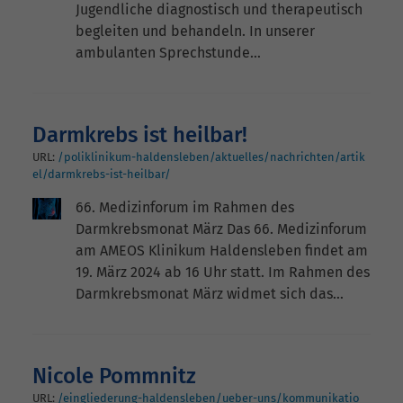
Jugendliche diagnostisch und therapeutisch
begleiten und behandeln. In unserer
ambulanten Sprechstunde…
Darmkrebs ist heilbar!
URL:
/poliklinikum-haldensleben/aktuelles/nachrichten/artik
el/darmkrebs-ist-heilbar/
66. Medizinforum im Rahmen des
Darmkrebsmonat März Das 66. Medizinforum
am AMEOS Klinikum Haldensleben findet am
19. März 2024 ab 16 Uhr statt. Im Rahmen des
Darmkrebsmonat März widmet sich das…
Nicole Pommnitz
URL:
/eingliederung-haldensleben/ueber-uns/kommunikatio