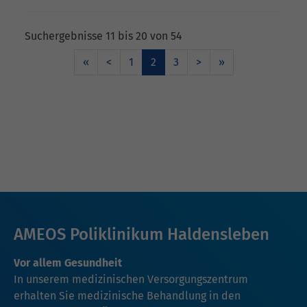
Suchergebnisse 11 bis 20 von 54
«
<
1
2
3
>
»
AMEOS Poliklinikum Haldensleben
Vor allem Gesundheit
In unserem medizinischen Versorgungszentrum
erhalten Sie medizinische Behandlung in den