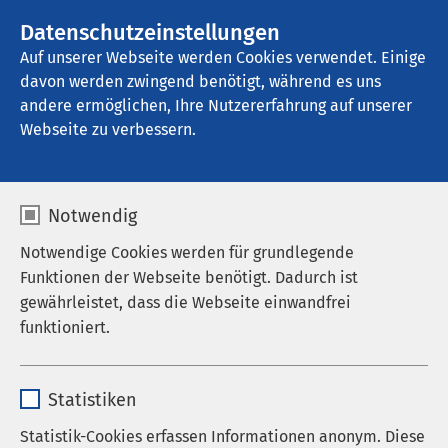
AMEOS Gruppe
Stellenangebote
Datenschutzeinstellungen
Auf unserer Webseite werden Cookies verwendet. Einige
davon werden zwingend benötigt, während es uns
AMEOS Poliklinikum Haldensleben
andere ermöglichen, Ihre Nutzererfahrung auf unserer
Webseite zu verbessern.
Notwendig
Notwendige Cookies werden für grundlegende
Funktionen der Webseite benötigt. Dadurch ist
gewährleistet, dass die Webseite einwandfrei
funktioniert.
Name
cookieconsent_status
Statistiken
Anbieter
sgalinski
Statistik-Cookies erfassen Informationen anonym. Diese