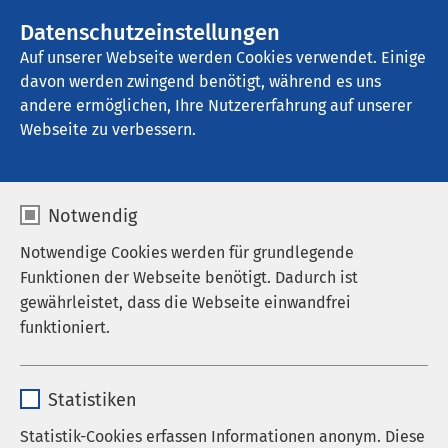
Datenschutzeinstellungen
Kontakt
Auf unserer Webseite werden Cookies verwendet. Einige
davon werden zwingend benötigt, während es uns
andere ermöglichen, Ihre Nutzererfahrung auf unserer
Webseite zu verbessern.
Notwendig
Notwendige Cookies werden für grundlegende
Funktionen der Webseite benötigt. Dadurch ist
gewährleistet, dass die Webseite einwandfrei
funktioniert.
Pflegefachkraft
Name
cookieconsent_status
Bewirb dich hier!
gesucht
Statistiken
Anbieter
sgalinski
Statistik-Cookies erfassen Informationen anonym. Diese